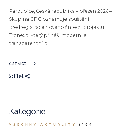
Pardubice, Česká republika – březen 2026 –
Skupina CFIG oznamuje spuštění
předregistrace nového fintech projektu
Tronexo, který přináší moderní a
transparentní p
ČÍST VÍCE
Sdílet
Kategorie
VŠECHNY AKTUALITY
(
164
)