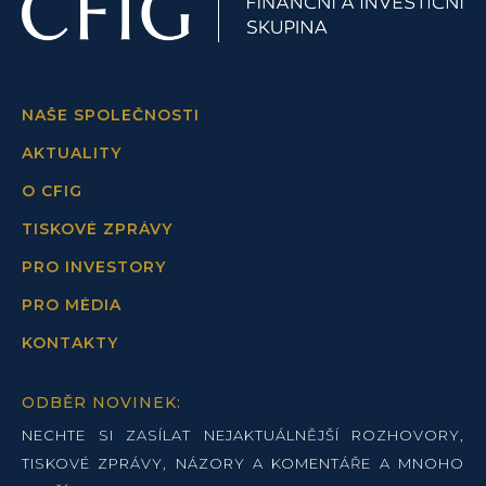
NAŠE SPOLEČNOSTI
AKTUALITY
O CFIG
TISKOVÉ ZPRÁVY
PRO INVESTORY
PRO MÉDIA
KONTAKTY
ODBĚR NOVINEK:
NECHTE SI ZASÍLAT NEJAKTUÁLNĚJŠÍ ROZHOVORY,
TISKOVÉ ZPRÁVY, NÁZORY A KOMENTÁŘE A MNOHO