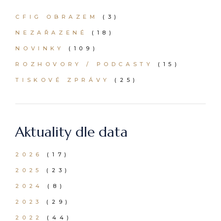
CFIG OBRAZEM
(3)
NEZAŘAZENÉ
(18)
NOVINKY
(109)
ROZHOVORY / PODCASTY
(15)
TISKOVÉ ZPRÁVY
(25)
Aktuality dle data
2026
(17)
2025
(23)
2024
(8)
2023
(29)
2022
(44)