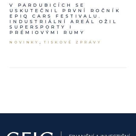
V PARDUBICÍCH SE
USKUTEČNIL PRVNÍ ROČNÍK
EPIQ CARS FESTIVALU.
INDUSTRIÁLNÍ AREÁL OŽIL
SUPERSPORTY I
PRÉMIOVÝMI RUMY
NOVINKY
TISKOVÉ ZPRÁVY