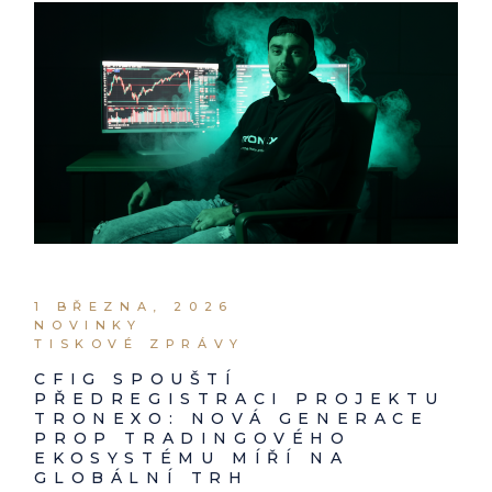
1 BŘEZNA, 2026
NOVINKY
TISKOVÉ ZPRÁVY
CFIG SPOUŠTÍ
PŘEDREGISTRACI PROJEKTU
TRONEXO: NOVÁ GENERACE
PROP TRADINGOVÉHO
EKOSYSTÉMU MÍŘÍ NA
GLOBÁLNÍ TRH