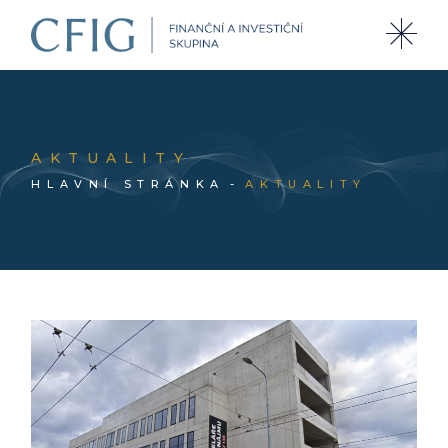
AKTUALITY
HLAVNÍ STRÁNKA
AKTUALITY