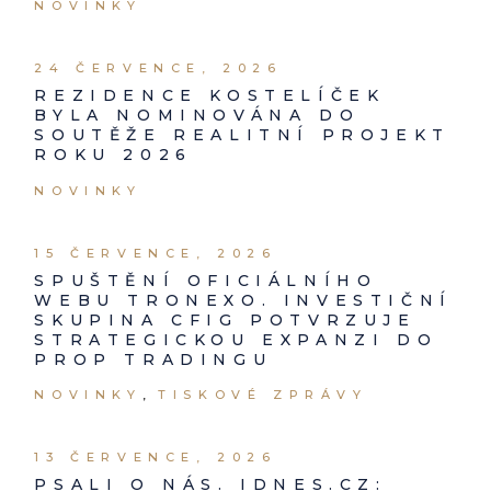
NOVINKY
24 ČERVENCE, 2026
REZIDENCE KOSTELÍČEK
BYLA NOMINOVÁNA DO
SOUTĚŽE REALITNÍ PROJEKT
ROKU 2026
NOVINKY
15 ČERVENCE, 2026
SPUŠTĚNÍ OFICIÁLNÍHO
WEBU TRONEXO. INVESTIČNÍ
SKUPINA CFIG POTVRZUJE
STRATEGICKOU EXPANZI DO
PROP TRADINGU
NOVINKY
TISKOVÉ ZPRÁVY
13 ČERVENCE, 2026
PSALI O NÁS. IDNES.CZ: