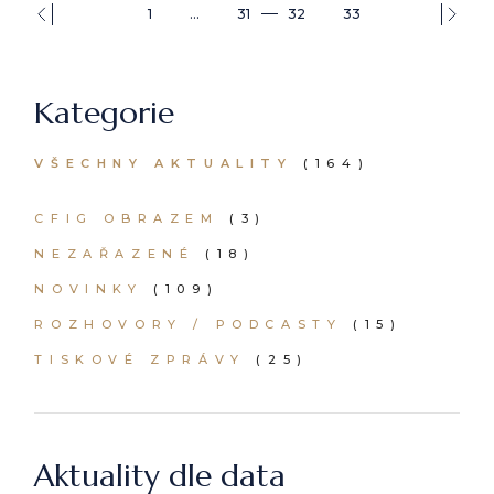
1
…
31
32
33
Kategorie
VŠECHNY AKTUALITY
(
164
)
CFIG OBRAZEM
(3)
NEZAŘAZENÉ
(18)
NOVINKY
(109)
ROZHOVORY / PODCASTY
(15)
TISKOVÉ ZPRÁVY
(25)
Aktuality dle data