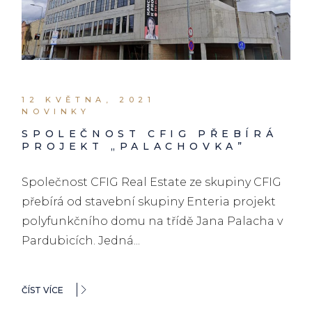
12 KVĚTNA, 2021
NOVINKY
SPOLEČNOST CFIG PŘEBÍRÁ
PROJEKT „PALACHOVKA”
Společnost CFIG Real Estate ze skupiny CFIG
přebírá od stavební skupiny Enteria projekt
polyfunkčního domu na třídě Jana Palacha v
Pardubicích. Jedná...
ČÍST VÍCE