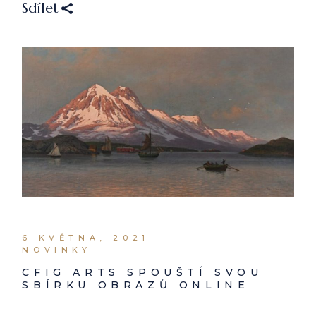
Sdílet
6 KVĚTNA, 2021
NOVINKY
CFIG ARTS SPOUŠTÍ SVOU
SBÍRKU OBRAZŮ ONLINE