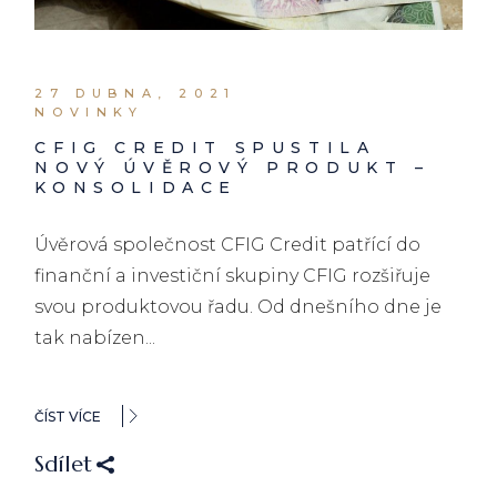
27 DUBNA, 2021
NOVINKY
CFIG CREDIT SPUSTILA
NOVÝ ÚVĚROVÝ PRODUKT –
KONSOLIDACE
Úvěrová společnost CFIG Credit patřící do
finanční a investiční skupiny CFIG rozšiřuje
svou produktovou řadu. Od dnešního dne je
tak nabízen...
ČÍST VÍCE
Sdílet