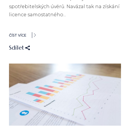
spotřebitelských úvěrů. Navázal tak na získání
licence samostatného...
ČÍST VÍCE
Sdílet